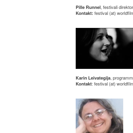
Pille Runnel
, festivali direk
Kontakt:
festival (at) worldfi
Karin Leivategija
, programmi
Kontakt
: festival (at) worldfi