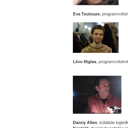
Eva Toulouze
, programmitoi
Liivo Niglas
, programmitoimk
Danny Allen
, külaliste logisti
: danieledwardallen 