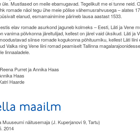
e üle. Mustlased on meile ebamugavad. Tegelikult me ei tunne neid. 
hk romade näol tegu ühe meie põlise vähemusrahvusega – alates 17.
 püsivalt elanud, esmamainimine pärineb lausa aastast 1533.
stis elav romade asurkond jaguneb kolmeks – Eesti, Läti ja Vene m
 vanima põlvkonna järeltulijad, kellest on järel vaid üksikud. Läti ja 
oodustavad siinse romade kogukonna põhituumiku, kellest Läti liini 
d Valka ning Vene liini romad peamiselt Tallinna magalarajoonidesse
le linnaaladele.
 Reena Purret ja Annika Haas
 Annika Haas
Katri Haarde
ella maailm
 Muuseumi näitusemaja (J. Kuperjanovi 9, Tartu)
5. 2014