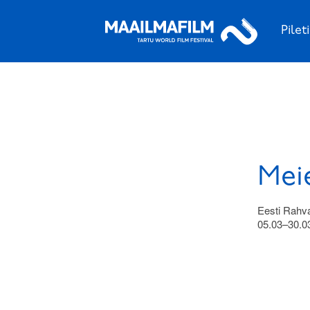
Pilet
Mei
Eesti Rahv
05.03–30.0