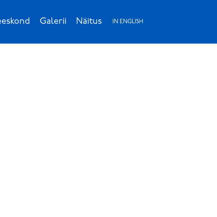
eskond
Galerii
Näitus
IN ENGLISH