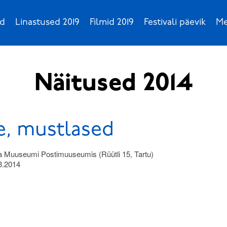
id
Linastused 2019
Filmid 2019
Festivali päevik
Me
Näitused 2014
e, mustlased
a Muuseumi Postimuuseumis (Rüütli 15, Tartu)
3.2014